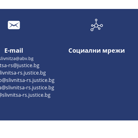
E-mail
Социални мрежи
slivnitza@abv.bg
itsa-rs@justice.bg
ivnitsa-rs.justice.bg
@slivnitsa-rs.justice.bg
a@slivnitsa-rs.justice.bg
slivnitsa-rs.justice.bg