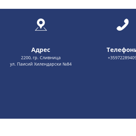
Адрес
Телефон
2200, гр. Сливница
+3597228940
ул. Паисий Хилендарски №84