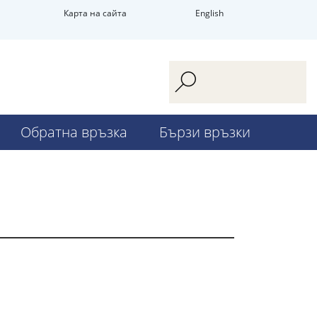
Карта на сайта
English
Обратна връзка
Бързи връзки