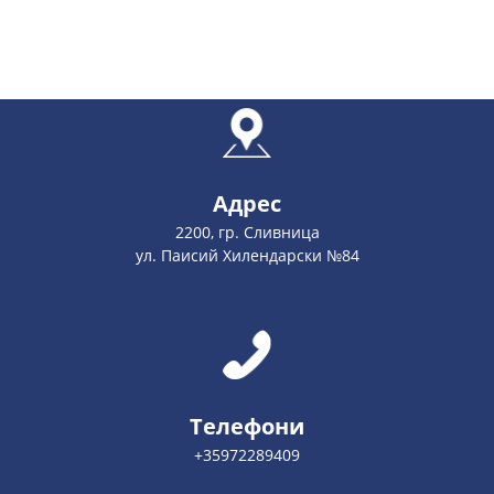
Адрес
2200, гр. Сливница
ул. Паисий Хилендарски №84
Телефони
+35972289409