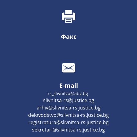
Факс
E-mail
rs_slivnitza@abv.bg
slivnitsa-rs@justice.bg
arhiv@slivnitsa-rs.justice.bg
delovodstvo@slivnitsa-rs.justice.bg
registratura@slivnitsa-rs.justice.bg
sekretari@slivnitsa-rs.justice.bg