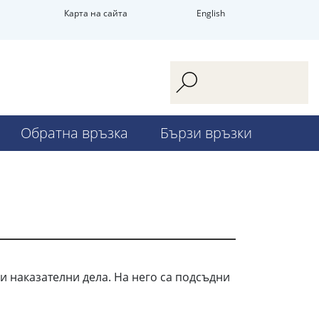
Карта на сайта
English
Обратна връзка
Бързи връзки
и наказателни дела. На него са подсъдни