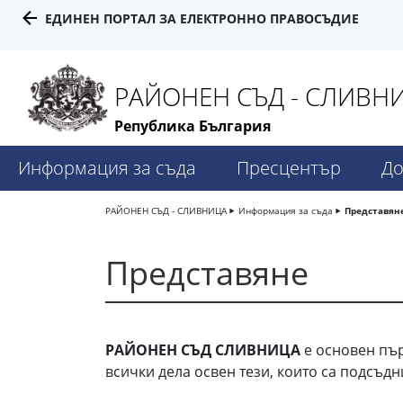
ЕДИНЕН ПОРТАЛ ЗА ЕЛЕКТРОННО ПРАВОСЪДИЕ
РАЙОНЕН СЪД - СЛИВН
Република България
Информация за съда
Пресцентър
До
РАЙОНЕН СЪД - СЛИВНИЦА
Информация за съда
Представян
Представяне
РАЙОНЕН СЪД СЛИВНИЦА
е основен пър
всички дела освен тези, които са подсъд