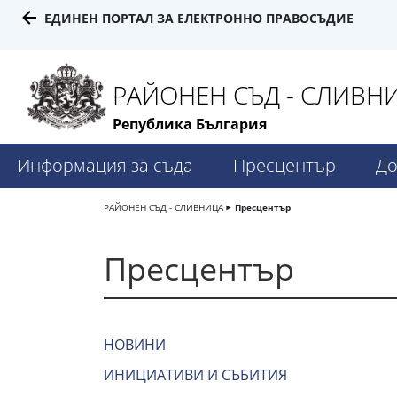
ЕДИНЕН ПОРТАЛ ЗА ЕЛЕКТРОННО ПРАВОСЪДИЕ
РАЙОНЕН СЪД - СЛИВН
Република България
Информация за съда
Пресцентър
До
РАЙОНЕН СЪД - СЛИВНИЦА
Пресцентър
Пресцентър
НОВИНИ
ИНИЦИАТИВИ И СЪБИТИЯ