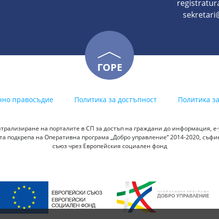
registratur
sekretari@
ГОРЕ
нно правосъдие
Политика за достъпност
Политика з
трализиране на порталите в СП за достъп на граждани до информация, е-у
а подкрепа на Оперативна програма „Добро управление“ 2014-2020, съф
съюз чрез Европейския социален фонд