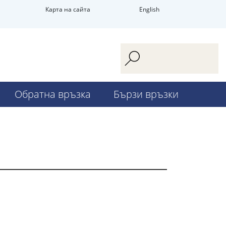
Карта на сайта
English
Обратна връзка
Бързи връзки