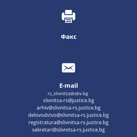
Факс
E-mail
rs_slivnitza@abv.bg
slivnitsa-rs@justice.bg
arhiv@slivnitsa-rs.justice.bg
delovodstvo@slivnitsa-rs.justice.bg
registratura@slivnitsa-rs.justice.bg
sekretari@slivnitsa-rs.justice.bg