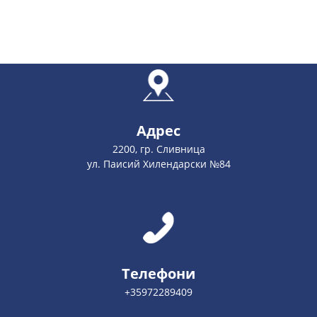
Адрес
2200, гр. Сливница
ул. Паисий Хилендарски №84
Телефони
+35972289409